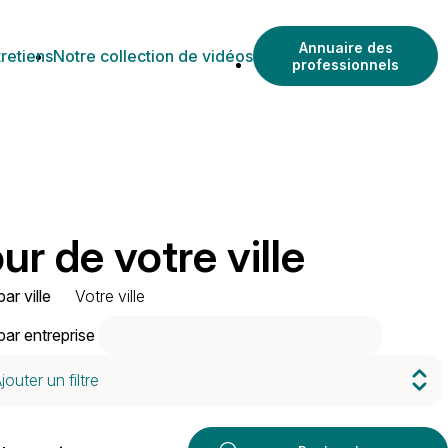
Annuaire des
retiens
Notre collection de vidéos
professionnels
ur de votre ville
ar ville
ar entreprise